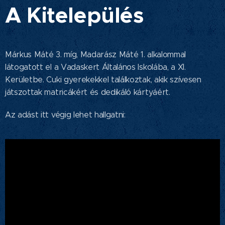
A Kitelepülés
Márkus Máté 3. míg, Madarász Máté 1. alkalommal
látogatott el a Vadaskert Általános Iskolába, a XI.
Kerületbe. Cuki gyerekekkel találkoztak, akik szívesen
játszottak matricákért és dedikáló kártyáért.
Az adást itt végig lehet hallgatni: